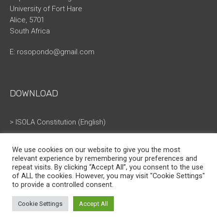
University of Fort Hare
Alice, 5701
South Africa
E:
rosopondo@gmail.com
DOWNLOAD
> ISOLA Constitution (English)
> ISOLA Constitution (French)
We use cookies on our website to give you the most
relevant experience by remembering your preferences and
repeat visits. By clicking “Accept All”, you consent to the use
of ALL the cookies. However, you may visit "Cookie Settings"
to provide a controlled consent.
Cookie Settings
Accept All
ISOLA © All Rights Reserved