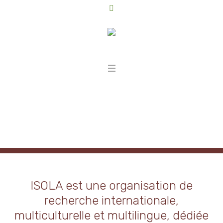
ISOLA
International Society for
the Oral Literature of Africa
ISOLA est une organisation de
recherche internationale,
multiculturelle et multilingue, dédiée